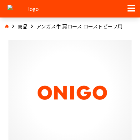
商品
アンガス牛 肩ロース ローストビーフ用