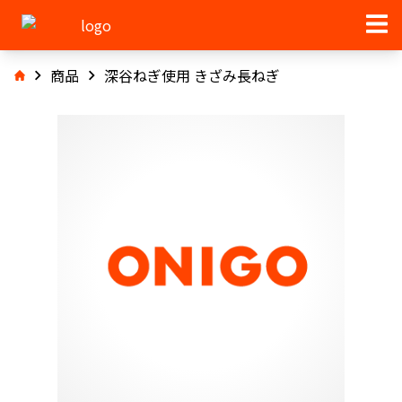
商品
深谷ねぎ使用 きざみ長ねぎ