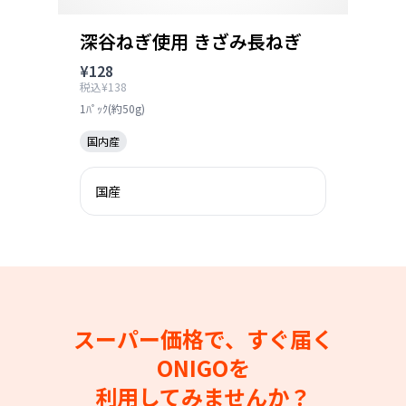
深谷ねぎ使用 きざみ長ねぎ
¥128
税込¥138
1ﾊﾟｯｸ(約50g)
国内産
国産
スーパー価格で、すぐ届く
ONIGOを
利用してみませんか？