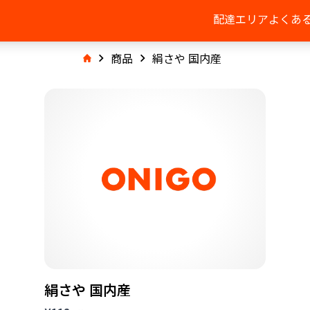
配達エリア
よくあ
商品
絹さや 国内産
絹さや 国内産