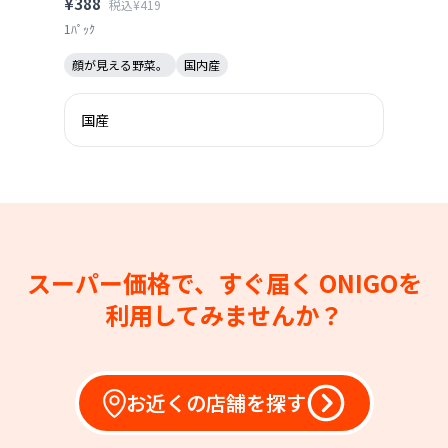
¥388
税込¥419
1ﾊﾟｯｸ
顔が見える野菜。
国内産
国産
スーパー価格で、すぐ届く
ONIGOを
利用してみませんか？
お近くの店舗を探す