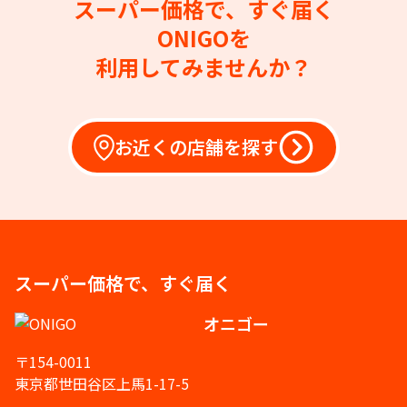
スーパー価格で、すぐ届く
ONIGOを
利用してみませんか？
お近くの店舗を探す
スーパー価格で、すぐ届く
オニゴー
〒154-0011
東京都世田谷区上馬1-17-5