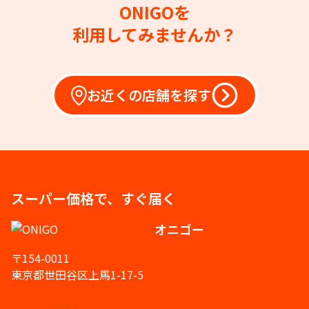
ONIGOを
利用してみませんか？
お近くの店舗を探す
スーパー価格で、すぐ届く
オニゴー
〒154-0011
東京都世田谷区上馬1-17-5