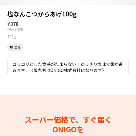
塩なんこつからあげ100g
¥378
税込¥408
100g
鳥ぷろ
コリコリとした食感がたまらない！あっさり塩味で箸が進
みます。〈販売者はONIGO株式会社になります〉
スーパー価格で、すぐ届く
ONIGOを