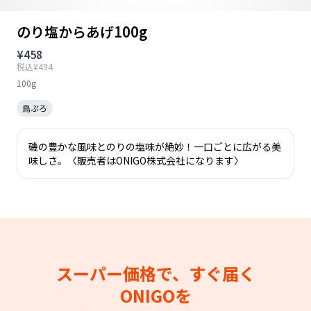
のり塩からあげ100g
¥458
税込¥494
100g
鳥ぷろ
磯の豊かな風味とのりの塩味が絶妙！一口ごとに広がる美
味しさ。〈販売者はONIGO株式会社になります〉
スーパー価格で、すぐ届く
ONIGOを