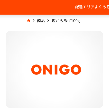
配達エリア
よくあ
商品
塩からあげ100g