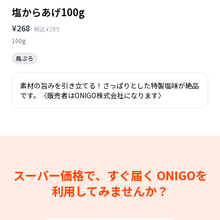
塩からあげ100g
¥268
税込¥289
100g
鳥ぷろ
素材の旨みを引き立てる！さっぱりとした特製塩味が絶品
です。〈販売者はONIGO株式会社になります〉
スーパー価格で、すぐ届く
ONIGOを
利用してみませんか？