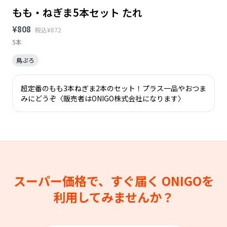
もも・ねぎま5本セット たれ
¥808
税込¥872
5本
鳥ぷろ
超定番のもも3本ねぎま2本のセット！プラス一品やおつま
みにどうぞ〈販売者はONIGO株式会社になります〉
スーパー価格で、すぐ届く
ONIGOを
利用してみませんか？