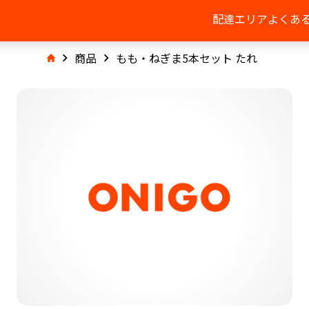
配達エリア
よくあ
商品
もも・ねぎま5本セット たれ