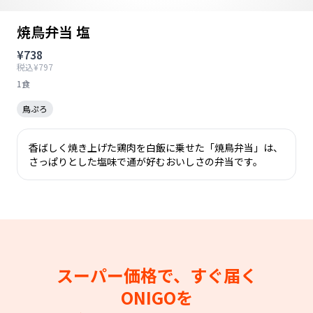
焼鳥弁当 塩
¥738
税込¥797
1食
鳥ぷろ
香ばしく焼き上げた鶏肉を白飯に乗せた「焼鳥弁当」は、
さっぱりとした塩味で通が好むおいしさの弁当です。
スーパー価格で、すぐ届く
ONIGOを