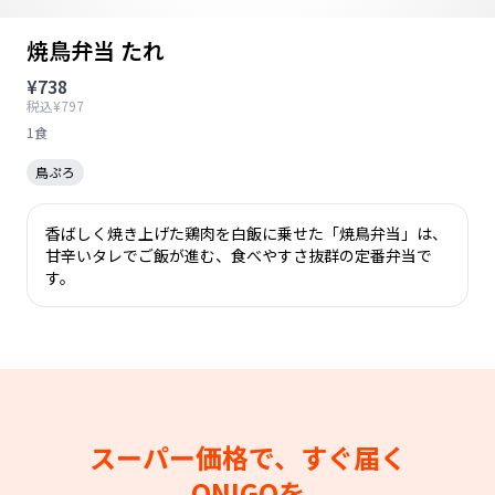
焼鳥弁当 たれ
¥738
税込¥797
1食
鳥ぷろ
香ばしく焼き上げた鶏肉を白飯に乗せた「焼鳥弁当」は、
甘辛いタレでご飯が進む、食べやすさ抜群の定番弁当で
す。
スーパー価格で、すぐ届く
ONIGOを