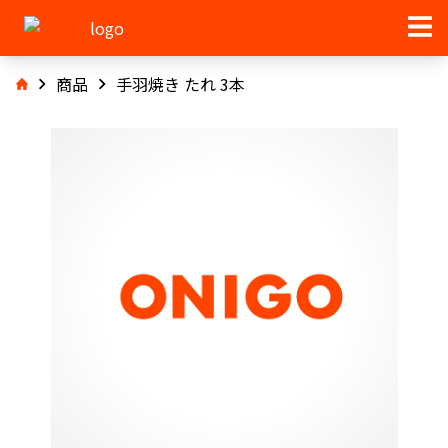
商品
手羽焼き たれ 3本