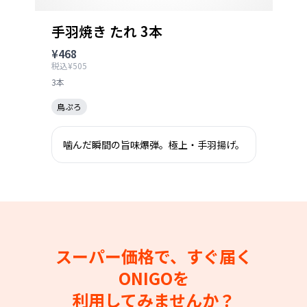
手羽焼き たれ 3本
¥468
税込¥505
3本
鳥ぷろ
噛んだ瞬間の旨味爆弾。極上・手羽揚げ。
スーパー価格で、すぐ届く
ONIGOを
利用してみませんか？