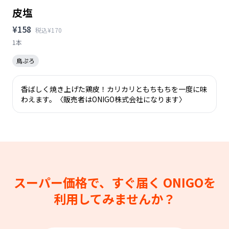
皮塩
¥158
税込¥170
1本
鳥ぷろ
香ばしく焼き上げた鶏皮！カリカリともちもちを一度に味
わえます。〈販売者はONIGO株式会社になります〉
スーパー価格で、すぐ届く
ONIGOを
利用してみませんか？