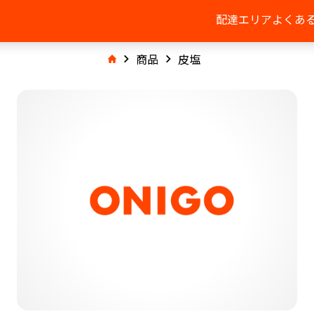
配達エリア
よくあ
商品
皮塩