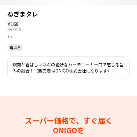
ねぎまタレ
¥168
税込¥181
1本
鳥ぷろ
鶏肉と香ばしいネギの絶妙なハーモニー！一口で感じる旨
みの融合！〈販売者はONIGO株式会社になります〉
スーパー価格で、すぐ届く
ONIGOを