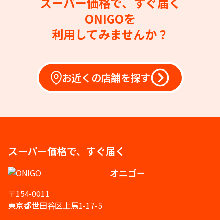
スーパー価格で、すぐ届く
ONIGOを
利用してみませんか？
お近くの店舗を探す
スーパー価格で、すぐ届く
オニゴー
〒154-0011
東京都世田谷区上馬1-17-5