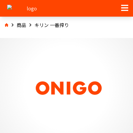
商品
キリン 一番搾り