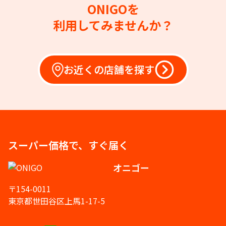
ONIGOを
利用してみませんか？
お近くの店舗を探す
スーパー価格で、すぐ届く
オニゴー
〒154-0011
東京都世田谷区上馬1-17-5