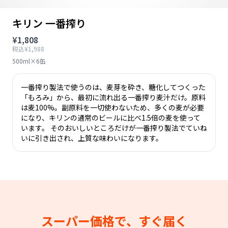
キリン 一番搾り
¥1,808
税込¥1,988
500ml×6缶
一番搾り製法で使うのは、麦芽を砕き、糖化してつくった
「もろみ」から、最初に流れ出る一番搾り麦汁だけ。原料
は麦100%。副原料を一切使わないため、多くの麦が必要
になり、キリンの通常のビールに比べ1.5倍の麦を使って
います。 そのおいしいところだけが一番搾り製法でていね
いに引き出され、上質な味わいになります。
スーパー価格で、すぐ届く