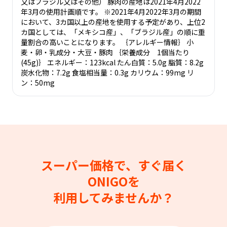
又はブラジル又はその他） 豚肉の産地は2021年4月2022
年3月の使用計画順です。 ※2021年4月2022年3月の期間
において、3カ国以上の産地を使用する予定があり、上位2
カ国としては、「メキシコ産」、「ブラジル産」の順に重
量割合の高いことになります。 ｛アレルギー情報｝ 小
麦・卵・乳成分・大豆・豚肉 ｛栄養成分 1個当たり
(45g)｝ エネルギー：123kcal たん白質：5.0g 脂質：8.2g
炭水化物：7.2g 食塩相当量：0.3g カリウム：99mg リ
ン：50mg
スーパー価格で、すぐ届く
ONIGOを
利用してみませんか？