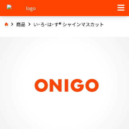
商品
い･ろ･は･す® シャインマスカット