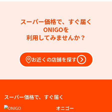
スーパー価格で、すぐ届く
ONIGOを
利用してみませんか？
お近くの店舗を探す
スーパー価格で、すぐ届く
オニゴー