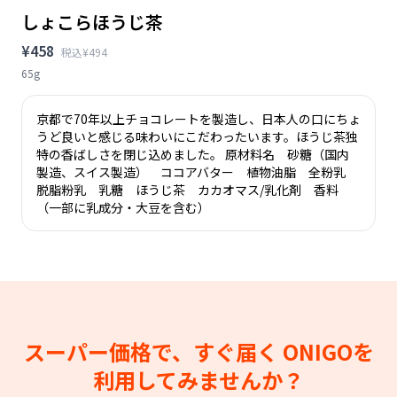
しょこらほうじ茶
¥458
税込¥494
65g
京都で70年以上チョコレートを製造し、日本人の口にちょ
うど良いと感じる味わいにこだわったいます。ほうじ茶独
特の香ばしさを閉じ込めました。 原材料名 砂糖（国内
製造、スイス製造） ココアバター 植物油脂 全粉乳
脱脂粉乳 乳糖 ほうじ茶 カカオマス/乳化剤 香料
（一部に乳成分・大豆を含む）
スーパー価格で、すぐ届く
ONIGOを
利用してみませんか？