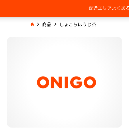
配達エリア
よくあ
商品
しょこらほうじ茶