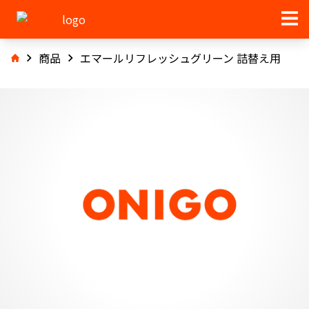
商品
エマールリフレッシュグリーン 詰替え用