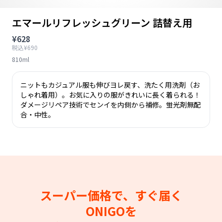
エマールリフレッシュグリーン 詰替え用
¥628
税込¥690
810ml
ニットもカジュアル服も伸びヨレ戻す、洗たく用洗剤（お
しゃれ着用）。お気に入りの服がきれいに長く着られる！
ダメージリペア技術でセンイを内側から補修。蛍光剤無配
合・中性。
スーパー価格で、すぐ届く
ONIGOを