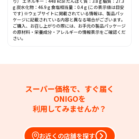
り） エネルギー：448 kcal たんぱく質：3.8 g 脂質：27.3
g 炭水化物：46.9 g 食塩相当量：0.4 g (この表示値は目安
です) ※ウェブサイトに掲載されている情報は、製品パッ
ケージに記載されている内容と異なる場合がございます。
ご購入、お召し上がりの際には、お手元の製品パッケージ
の原材料・栄養成分・アレルギーの情報表示をご確認くだ
さい。
スーパー価格で、すぐ届く
ONIGOを
利用してみませんか？
お近くの店舗を探す