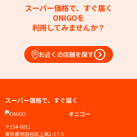
スーパー価格で、すぐ届く
ONIGOを
利用してみませんか？
お近くの店舗を探す
スーパー価格で、すぐ届く
オニゴー
〒154-0011
東京都世田谷区上馬1-17-5