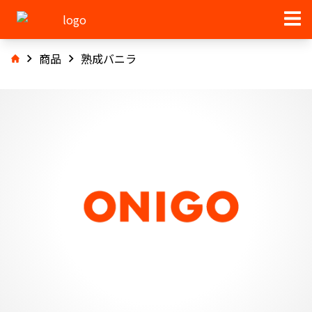
商品
熟成バニラ