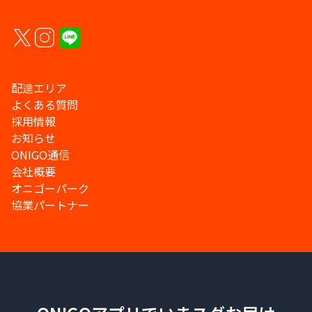
配達エリア
よくある質問
採用情報
お知らせ
ONIGO通信
会社概要
オニゴーパーク
協業パートナー