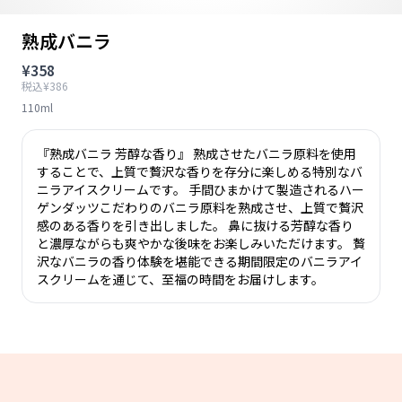
熟成バニラ
¥358
税込¥386
110ml
『熟成バニラ 芳醇な香り』 熟成させたバニラ原料を使用
することで、上質で贅沢な香りを存分に楽しめる特別なバ
ニラアイスクリームです。 手間ひまかけて製造されるハー
ゲンダッツこだわりのバニラ原料を熟成させ、上質で贅沢
感のある香りを引き出しました。 鼻に抜ける芳醇な香り
と濃厚ながらも爽やかな後味をお楽しみいただけます。 贅
沢なバニラの香り体験を堪能できる期間限定のバニラアイ
スクリームを通じて、至福の時間をお届けします。