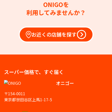
ONIGOを
利用してみませんか？
お近くの店舗を探す
スーパー価格で、すぐ届く
オニゴー
〒154-0011
東京都世田谷区上馬1-17-5