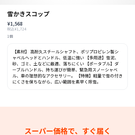
雪かきスコップ
¥1,568
税込¥1,724
1個
【素材】 高耐久スチールシャフト、ポリプロピレン製シ
ャベルヘッドとハンドル、低温に強い 【多用途】雪泥、
砂、ゴミ、土などに最適、落ちにくい 【ポータブル】ダ
ーブルハンドル、持ち運びが簡単、緊急用スノーシャベ
ル、車の理想的なアクセサリー。 【特徴】軽量で雪の付き
にくさを保ちながら、広い範囲を素早く除雪。
スーパー価格で、すぐ届く