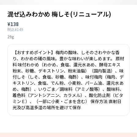
混ぜ込みわかめ 梅しそ(リニューアル)
¥138
税込¥149
29g
【おすすめポイント】梅肉の酸味、しそのさわやかな香
り、わかめの礒の風味。豊かな味わいが楽しめます。 原材
料 味付わかめ（わかめ、食塩、還元水あめ、酵母エキス
粉末、砂糖、デキストリン、粉末油脂）（国内製造）、味
付しそ（しそ、食塩、砂糖、梅酢）、味付梅肉（梅肉、デ
キストリン、食塩、でん粉、小麦粉、パーム油、還元水あ
め、梅酢）、いりごま／調味料（アミノ酸等）、酸味料、
着色料（アントシアニン、カラメル）、酸化防止剤（ビタ
ミンＥ）、（一部に小麦・ごまを含む） 保存方法 直射日
光及び高温多湿の場所を避けて保存