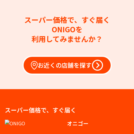
スーパー価格で、すぐ届く
ONIGOを
利用してみませんか？
お近くの店舗を探す
スーパー価格で、すぐ届く
オニゴー