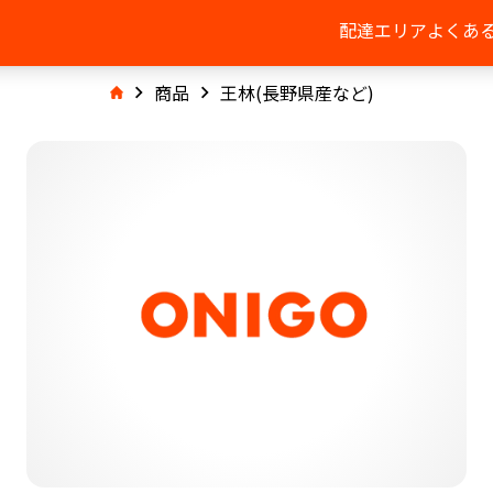
配達エリア
よくあ
商品
王林(長野県産など)