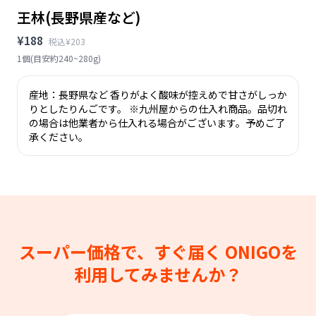
王林(長野県産など)
¥188
税込¥203
1個(目安約240~280g)
産地：長野県など 香りがよく酸味が控えめで甘さがしっか
りとしたりんごです。 ※九州屋からの仕入れ商品。品切れ
の場合は他業者から仕入れる場合がございます。予めご了
承ください。
スーパー価格で、すぐ届く
ONIGOを
利用してみませんか？