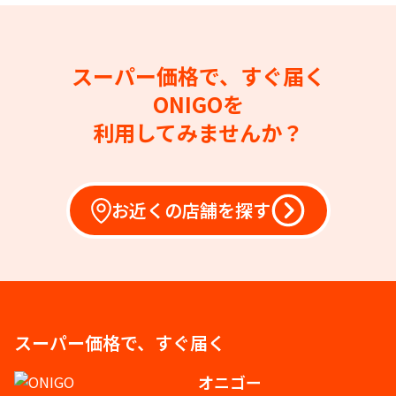
スーパー価格で、すぐ届く
ONIGOを
利用してみませんか？
お近くの店舗を探す
スーパー価格で、すぐ届く
オニゴー