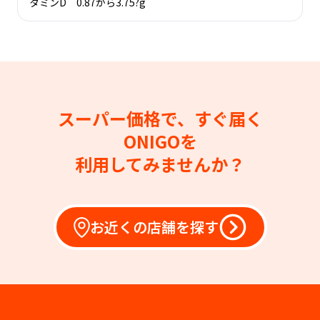
タミンD 0.87から3.75?g
スーパー価格で、すぐ届く
ONIGOを
利用してみませんか？
お近くの店舗を探す