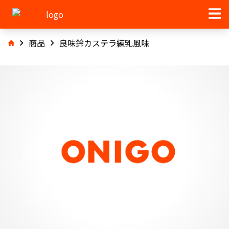
商品
良味鈴カステラ練乳風味