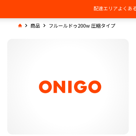
配達エリア
よくあ
商品
フルールドゥ200w 圧縮タイプ