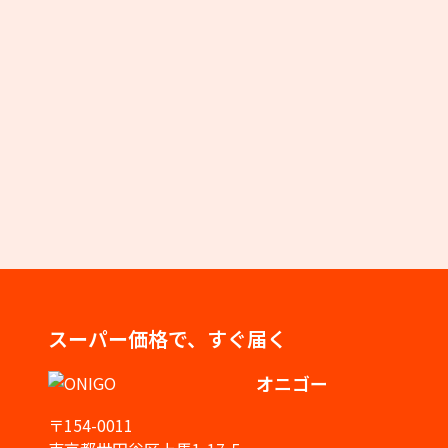
スーパー価格で、すぐ届く
オニゴー
〒154-0011