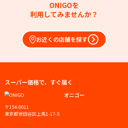
ONIGOを
利用してみませんか？
お近くの店舗を探す
スーパー価格で、すぐ届く
オニゴー
〒154-0011
東京都世田谷区上馬1-17-5