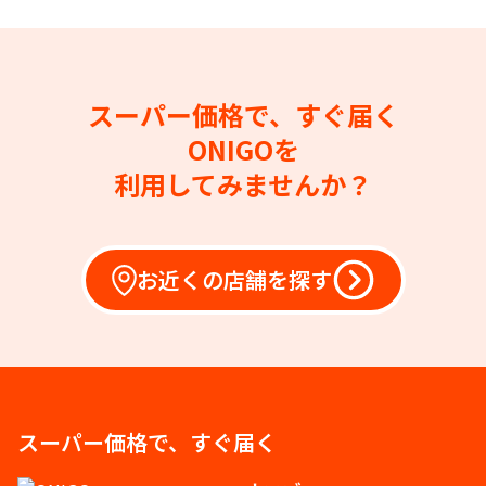
スーパー価格で、すぐ届く
ONIGOを
利用してみませんか？
お近くの店舗を探す
スーパー価格で、すぐ届く