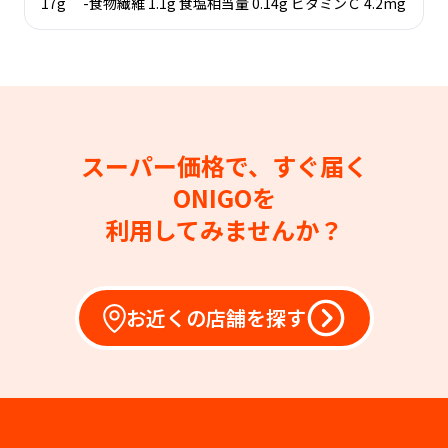
17g -食物繊維 1.1g 食塩相当量 0.14g ビタミンＣ 4.2mg
スーパー価格で、すぐ届く
ONIGOを
利用してみませんか？
お近くの店舗を探す