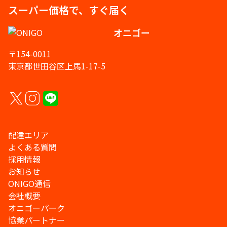
スーパー価格で、すぐ届く
オニゴー
〒154-0011
東京都世田谷区上馬1-17-5
配達エリア
よくある質問
採用情報
お知らせ
ONIGO通信
会社概要
オニゴーパーク
協業パートナー