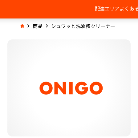
配達エリア
よくあ
商品
シュワッと洗濯槽クリーナー