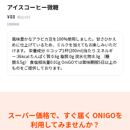
アイスコーヒー微糖
¥88
税込¥95
1000ml
風味豊かなアラビカ豆を100%使用しました。甘さひかえ
めに仕上げているため、ミルクを加えてもお楽しみいただ
けます。 栄養成分 ※コップ1杯(200ml)当たり エネルギ
ー:36kcal たんぱく質:0.6g 脂質:0g 炭水化物:8.3g （糖
類:6.5g） 食塩相当量0.01g OniGOでは賞味期限5日以上の
ものをご提供しております。
スーパー価格で、すぐ届く
ONIGOを
利用してみませんか？