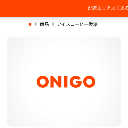
配達エリア
よくあ
商品
アイスコーヒー微糖