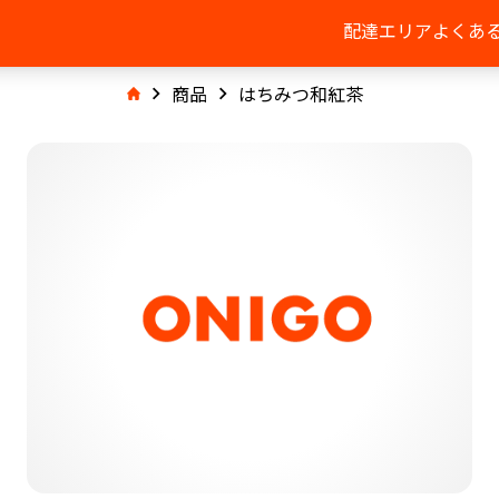
配達エリア
よくあ
商品
はちみつ和紅茶