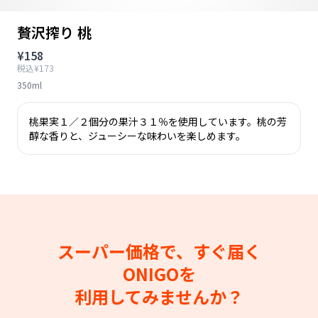
贅沢搾り 桃
¥158
税込¥173
350ml
桃果実１／２個分の果汁３１％を使用しています。桃の芳
醇な香りと、ジューシーな味わいを楽しめます。
スーパー価格で、すぐ届く
ONIGOを
利用してみませんか？