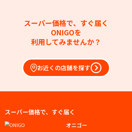
スーパー価格で、すぐ届く
ONIGOを
利用してみませんか？
お近くの店舗を探す
スーパー価格で、すぐ届く
オニゴー