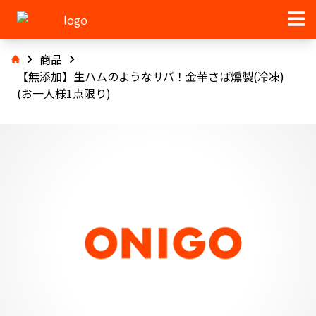
商品
【無添加】生ハムのようなサバ！金華さば燻製(冷凍)
(お一人様1点限り)