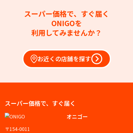
スーパー価格で、すぐ届く
ONIGOを
利用してみませんか？
お近くの店舗を探す
スーパー価格で、すぐ届く
オニゴー
〒154-0011