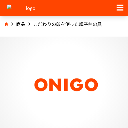
商品
こだわりの卵を使った親子丼の具