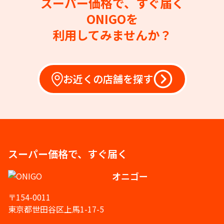
スーパー価格で、すぐ届く
ONIGOを
利用してみませんか？
お近くの店舗を探す
スーパー価格で、すぐ届く
オニゴー
〒154-0011
東京都世田谷区上馬1-17-5