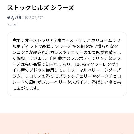
ストックヒルズ シラーズ
¥2,700
税込¥2,970
750ml
産地：オーストラリア / 南オーストラリア ボリューム：フ
ルボディ ブドウ品種：シラーズ キメ細やかで滑らかなタ
ンニンと凝縮されたカシスやチェリーの果実味が素晴らし
く調和しています。自社栽培のフルボディでリッチなシラ
ーズは高い品質で知られており、100%マクラーレンヴェ
イル産のブドウを使用しています。マルベリー、シダープ
ラム、リコリスの香りにブラックチェリーやダークチョコ
レートの風味がブルーベリーやスパイス、香ばしい樽と共
に広がります。