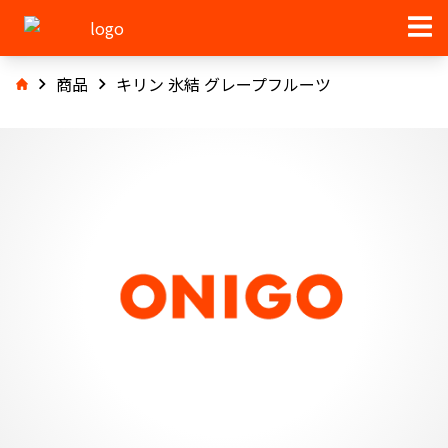
商品
キリン 氷結 グレープフルーツ