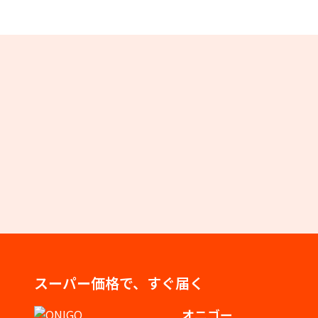
スーパー価格で、すぐ届く
オニゴー