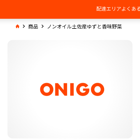
配達エリア
よくあ
商品
ノンオイル土佐産ゆずと香味野菜