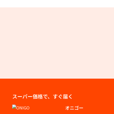
スーパー価格で、すぐ届く
オニゴー