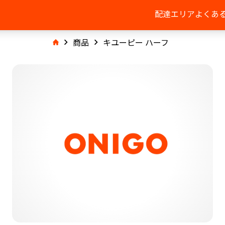
配達エリア
よくあ
商品
キユーピー ハーフ