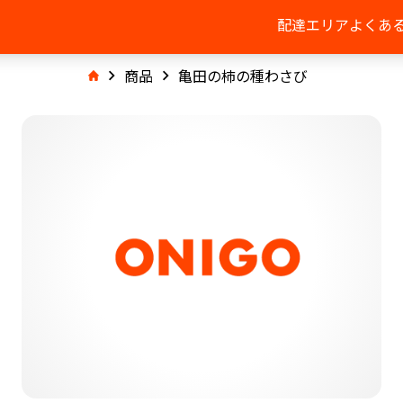
配達エリア
よくあ
商品
亀田の柿の種わさび