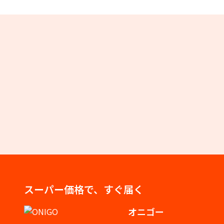
スーパー価格で、すぐ届く
オニゴー