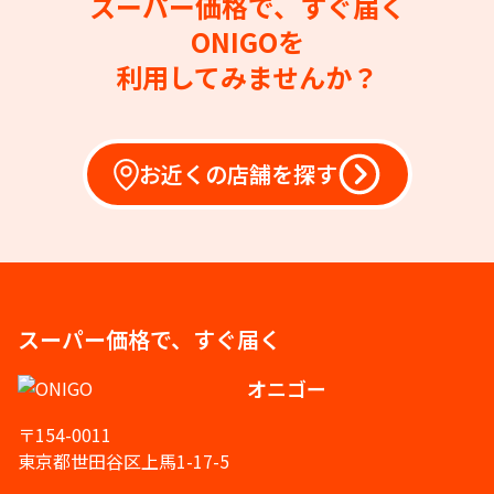
スーパー価格で、すぐ届く
ONIGOを
利用してみませんか？
お近くの店舗を探す
スーパー価格で、すぐ届く
オニゴー
〒154-0011
東京都世田谷区上馬1-17-5