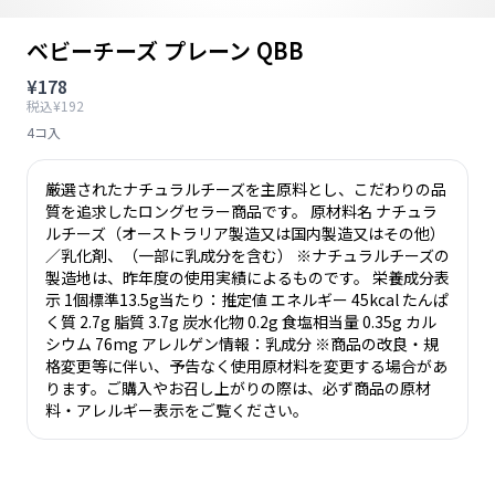
ベビーチーズ プレーン QBB
¥178
税込¥192
4コ入
厳選されたナチュラルチーズを主原料とし、こだわりの品
質を追求したロングセラー商品です。 原材料名 ナチュラ
ルチーズ（オーストラリア製造又は国内製造又はその他）
／乳化剤、（一部に乳成分を含む） ※ナチュラルチーズの
製造地は、昨年度の使用実績によるものです。 栄養成分表
示 1個標準13.5g当たり：推定値 エネルギー 45kcal たんぱ
く質 2.7g 脂質 3.7g 炭水化物 0.2g 食塩相当量 0.35g カル
シウム 76mg アレルゲン情報：乳成分 ※商品の改良・規
格変更等に伴い、予告なく使用原材料を変更する場合があ
ります。ご購入やお召し上がりの際は、必ず商品の原材
料・アレルギー表示をご覧ください。