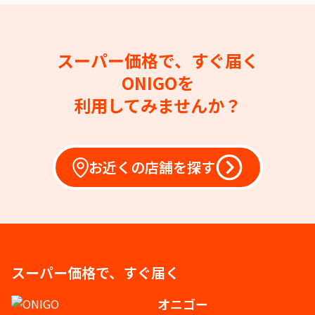
スーパー価格で、すぐ届く
ONIGOを
利用してみませんか？
お近くの店舗を探す
スーパー価格で、すぐ届く
オニゴー